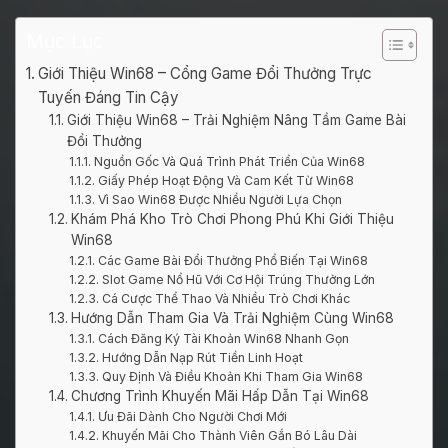
Mục Lục
Giới Thiệu Win68 – Cổng Game Đổi Thưởng Trực
Tuyến Đáng Tin Cậy
Giới Thiệu Win68 – Trải Nghiệm Nâng Tầm Game Bài
Đổi Thưởng
Nguồn Gốc Và Quá Trình Phát Triển Của Win68
Giấy Phép Hoạt Động Và Cam Kết Từ Win68
Vì Sao Win68 Được Nhiều Người Lựa Chọn
Khám Phá Kho Trò Chơi Phong Phú Khi Giới Thiệu
Win68
Các Game Bài Đổi Thưởng Phổ Biến Tại Win68
Slot Game Nổ Hũ Với Cơ Hội Trúng Thưởng Lớn
Cá Cược Thể Thao Và Nhiều Trò Chơi Khác
Hướng Dẫn Tham Gia Và Trải Nghiệm Cùng Win68
Cách Đăng Ký Tài Khoản Win68 Nhanh Gọn
Hướng Dẫn Nạp Rút Tiền Linh Hoạt
Quy Định Và Điều Khoản Khi Tham Gia Win68
Chương Trình Khuyến Mãi Hấp Dẫn Tại Win68
Ưu Đãi Dành Cho Người Chơi Mới
Khuyến Mãi Cho Thành Viên Gắn Bó Lâu Dài