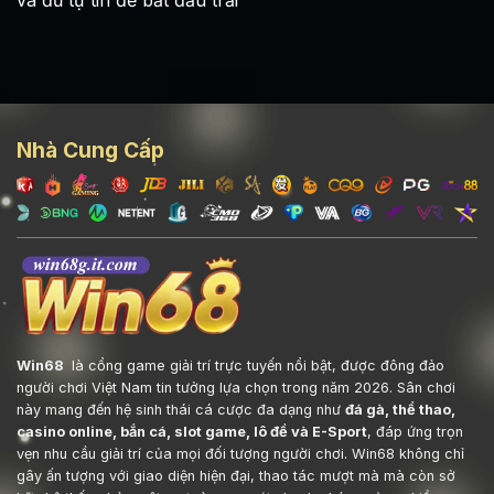
Nhà Cung Cấp
Win68
là cổng game giải trí trực tuyến nổi bật, được đông đảo
người chơi Việt Nam tin tưởng lựa chọn trong năm 2026. Sân chơi
này mang đến hệ sinh thái cá cược đa dạng như
đá gà, thể thao,
casino online, bắn cá, slot game, lô đề và E-Sport
, đáp ứng trọn
vẹn nhu cầu giải trí của mọi đối tượng người chơi. Win68 không chỉ
gây ấn tượng với giao diện hiện đại, thao tác mượt mà mà còn sở