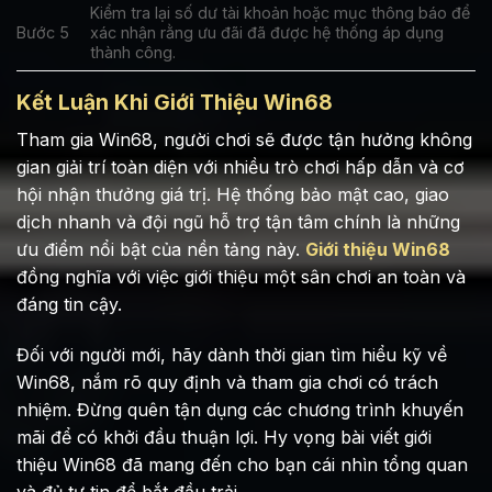
Kiểm tra lại số dư tài khoản hoặc mục thông báo để
Bước 5
xác nhận rằng ưu đãi đã được hệ thống áp dụng
thành công.
Kết Luận Khi Giới Thiệu Win68
Tham gia Win68, người chơi sẽ được tận hưởng không
gian giải trí toàn diện với nhiều trò chơi hấp dẫn và cơ
hội nhận thưởng giá trị. Hệ thống bảo mật cao, giao
dịch nhanh và đội ngũ hỗ trợ tận tâm chính là những
ưu điểm nổi bật của nền tảng này.
Giới thiệu Win68
đồng nghĩa với việc giới thiệu một sân chơi an toàn và
đáng tin cậy.
Đối với người mới, hãy dành thời gian tìm hiểu kỹ về
Win68, nắm rõ quy định và tham gia chơi có trách
nhiệm. Đừng quên tận dụng các chương trình khuyến
mãi để có khởi đầu thuận lợi. Hy vọng bài viết giới
thiệu Win68 đã mang đến cho bạn cái nhìn tổng quan
và đủ tự tin để bắt đầu trải