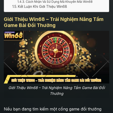
Cách Nhận Và Sử Dụng Mã Khuyến Mãi Win68
Kết Luận Khi Giới Thiệu Win68
Giới Thiệu Win68 – Trải Nghiệm Nâng Tầm
Game Bài Đổi Thưởng
Giới Thiệu Win68 – Trải Nghiệm Nâng Tầm Game Bài Đổi
Thưởng
Nếu bạn đang tìm kiếm một cổng game đổi thưởng