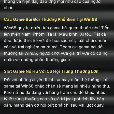
thống và hiện đại, đáp ứng mọi nhu cầu của người
chơi.
Các Game Bài Đổi Thưởng Phổ Biến Tại Win68
Win68 quy tụ nhiều tựa game bài quen thuộc như Tiến
lên miền Nam, Phỏm, Tá lả, Mậu binh, Xì tố… Tất cả
đều được thiết kế với đồ họa sắc nét, luật chơi chuẩn
xác và trải nghiệm mượt mà. Tham gia game bài đổi
thưởng tại Win68, người chơi vừa giải trí vừa có cơ hội
nhận về những phần thưởng giá trị.
Slot Game Nổ Hũ Với Cơ Hội Trúng Thưởng Lớn
Đối với những ai yêu thích sự may mắn, hệ thống slot
game tại Win68 chắc chắn sẽ mang lại nhiều hứng thú.
Kho nổ hũ đa dạng với hàng trăm chủ đề khác nhau,
tỷ lệ trúng thưởng cao và giá trị jackpot tích lũy hấp
dẫn, mang đến cơ hội bứt phá chỉ sau vài lượt quay.