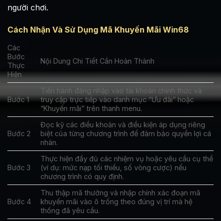
người chơi.
Cách Nhận Và Sử Dụng Mã Khuyến Mãi Win68
Các
Bước
Nội Dung Chi Tiết Cần Hoàn Thành
Thực
Hiện
Tiến hành đăng nhập vào tài khoản chính thức và
Bước 1
truy cập trực tiếp vào danh mục “Ưu đãi” hoặc
“Khuyến mãi” trên thanh menu.
Đọc kỹ các điều khoản và điều kiện áp dụng riêng
Bước 2
biệt của từng chương trình để đảm bảo quyền lợi cá
nhân.
Thực hiện đầy đủ các nhiệm vụ hoặc yêu cầu cụ thể
Bước 3
(ví dụ: mức nạp tối thiểu, số vòng cược) nếu
chương trình có quy định.
Thu thập mã thưởng và nhập chính xác đoạn mã
Bước 4
khuyến mãi vào ô trống theo đúng vị trí mà hệ
thống đã yêu cầu.